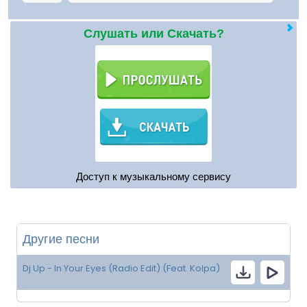
Слушать или Скачать?
Доступ к музыкальному сервису
Другие песни
Dj Up - In Your Eyes (Radio Edit) (Feat. Kolpa)