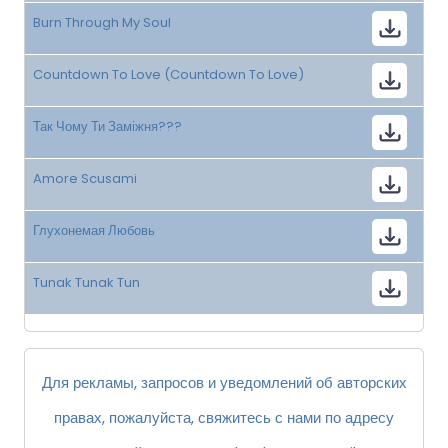
Burn Through My Soul
Countdown To Love (Countdown To Love)
Так Чому Ти Заміжня???
Amore Scusami
Глухонемая Любовь
Tunak Tunak Tun
Для рекламы, запросов и уведомлений об авторских
правах, пожалуйста, свяжитесь с нами по адресу